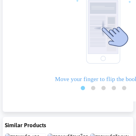
Similar Products