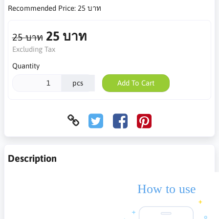
Recommended Price:
25 บาท
25 บาท
25 บาท
Excluding Tax
Quantity
pcs
Add To Cart
Description