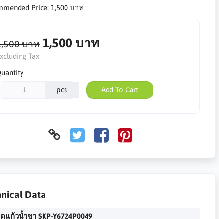
mmended Price:
1,500 บาท
1,500 บาท
1,500 บาท
xcluding Tax
uantity
pcs
Add To Cart
nical Data
ุดแก้วน้ำชา SKP-Y6724P0049