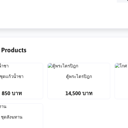
r Products
ชุดแก้วน้ำชา
ตู้พระไตรปิฎก
850 บาท
14,500 บาท
ชุดสังฆทาน