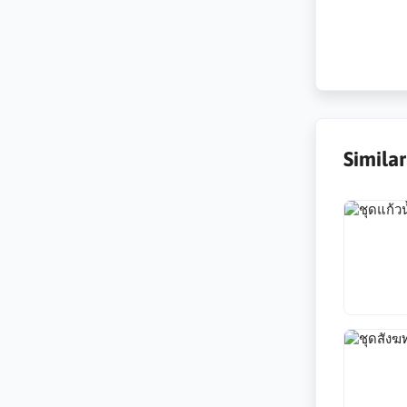
Simila