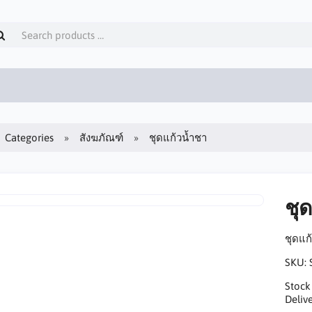
Categories
สังฆภัณฑ์
ชุดแก้วน้ำชา
ชุ
ชุดแก
SKU:
Stock
Delive