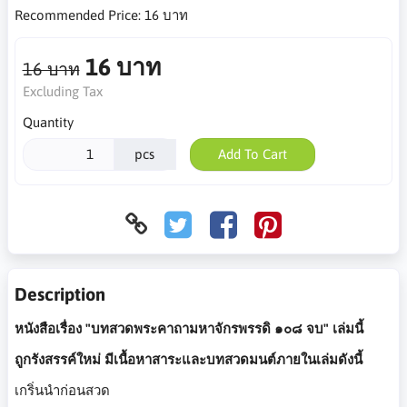
Recommended Price:
16 บาท
16 บาท
16 บาท
Excluding Tax
Quantity
pcs
Add To Cart
Description
หนังสือเรื่อง "บทสวดพระคาถามหาจักรพรรดิ ๑๐๘ จบ" เล่มนี้
ถูกรังสรรค์ใหม่ มีเนื้อหาสาระและบทสวดมนต์ภายในเล่มดังนี้
เกริ่นนำก่อนสวด