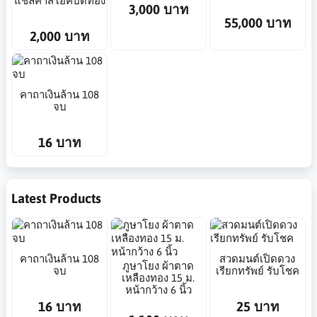
แชล็คาสีโอ๊คปิดทอง
3,000 บาท
55,000 บาท
2,000 บาท
คาถาเงินล้าน 108
จบ
16 บาท
Latest Products
คาถาเงินล้าน 108
สวดมนต์เปิดดวง
ภูษาโยง ผ้าตาด
จบ
เรียกทรัพย์ รับโชค
เหลืองทอง 15 ม.
หน้ากว้าง 6 นิ้ว
16 บาท
25 บาท