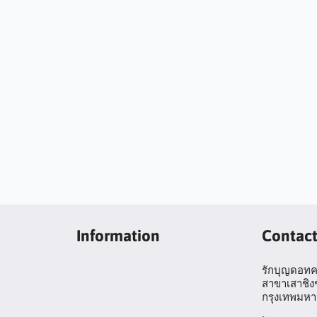
Information
Contac
รักบุญดอทคอ
สาขาเสาชิงช
กรุงเทพมห