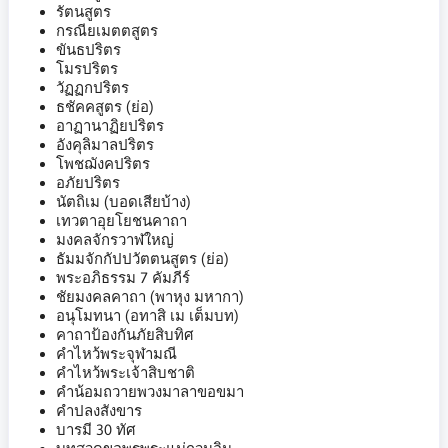
รัตนสูตร
กรณียเมตตสูตร
ขันธปริตร
โมรปริตร
วัฏฏกปริตร
ธชัคคสูตร (ย่อ)
อาฏานาฏิยปริตร
อังคุลิมาลปริตร
โพชฌังคปริตร
อภัยปริตร
นัตถิเม (บอดเสียบ้าง)
เทวตาอุยโยชนคาถา
มงคลจักรวาฬใหญ่
ธัมมจักกัปปวัตตนสูตร (ย่อ)
พระอภิธรรม 7 คัมภีร์
ชัยมงคลคาถา (พาหุง มหากา)
อนุโมทนา (อทาสิ เม เต็มบท)
คาถาป้องกันภัยสิบทิศ
คำไหว้พระจุฬามณี
คำไหว้พระเจ้าสิบชาติ
คำน้อมถวายพวงมาลาขอขมา
คำปลงสังขาร
บารมี 30 ทัศ