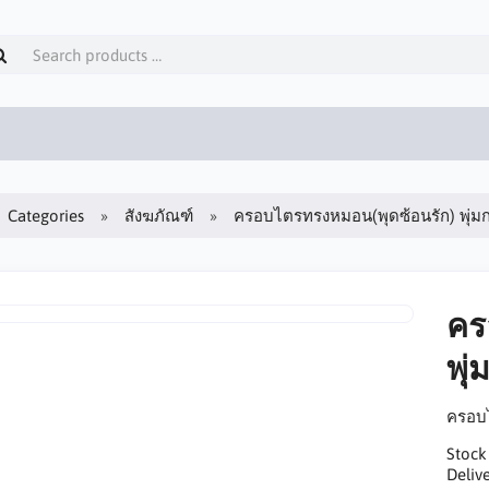
Categories
สังฆภัณฑ์
ครอบไตรทรงหมอน(พุดซ้อนรัก) พุ่มกล
คร
พุ่
ครอบไ
Stock
Delive