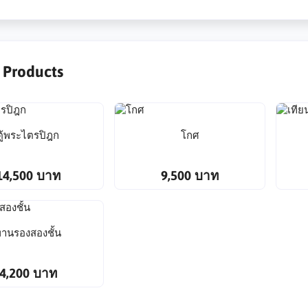
r Products
ตู้พระไตรปิฎก
โกศ
14,500 บาท
9,500 บาท
านรองสองชั้น
4,200 บาท