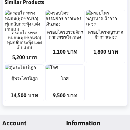
Similar Products
ครอบไตรธรรมจักร
ครอบไตรพญานาค
ครอบไตรทรง
กากเพชรเงิน,ทอง
ผ้ากากเพชร
หมอน(พุดซ้อนรัก)
พุ่มกลีบกระพุ้ง แต่ง
เย็บแบบ
1,100 บาท
1,800 บาท
5,200 บาท
ตู้พระไตรปิฎก
โกศ
14,500 บาท
9,500 บาท
Account
Information