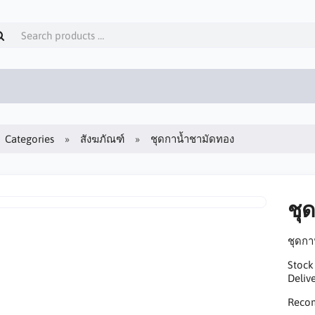
Categories
สังฆภัณฑ์
ชุดกาน้ำชามัดทอง
ชุ
ชุดกา
Stock
Delive
Reco