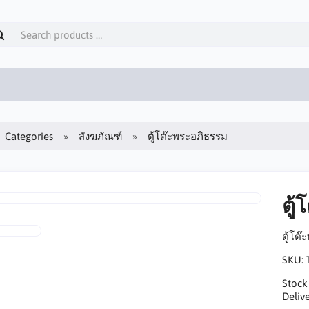
Categories
สังฆภัณฑ์
ตู้โต๊ะพระอภิธรรม
ตู
ตู้โต
SKU:
Stock
Delive