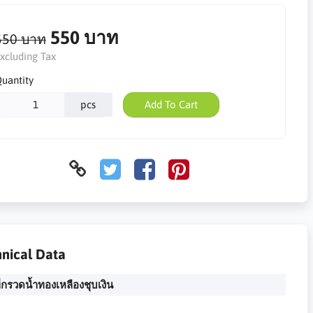
550 บาท
550 บาท
xcluding Tax
uantity
pcs
Add To Cart
nical Data
ี่กรวดน้ำทองเหลืองชุบเงิน