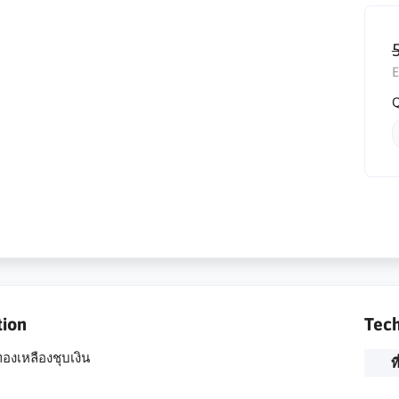
E
Q
tion
Tech
ทองเหลืองชุบเงิน
ท