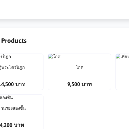
r Products
ตู้พระไตรปิฎก
โกศ
14,500 บาท
9,500 บาท
านรองสองชั้น
4,200 บาท