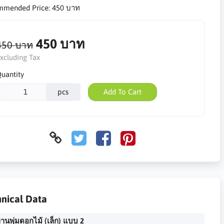
mmended Price:
450 บาท
450 บาท
450 บาท
xcluding Tax
uantity
pcs
Add To Cart
nical Data
านพุ่มดอกไม้ (เล็ก) แบบ 2