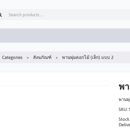
Categories
สังฆภัณฑ์
พานพุ่มดอกไม้ (เล็ก) แบบ 2
พา
พานพุ
SKU:
Stock
Delive