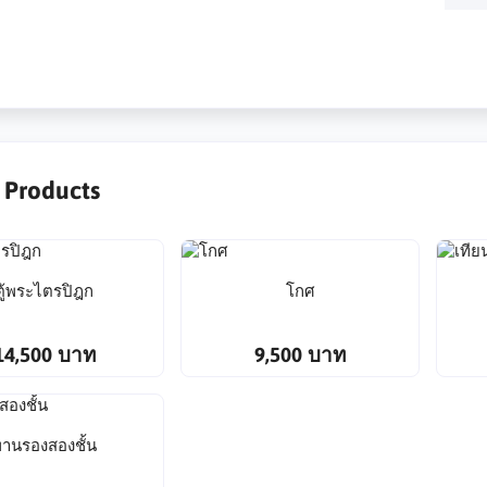
r Products
ตู้พระไตรปิฎก
โกศ
14,500 บาท
9,500 บาท
านรองสองชั้น