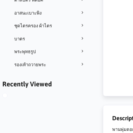
อาสนะเบาะพิง
ชุดไตรครอง ผ้าไตร
บาตร
พระพุทธรูป
รองเท้าถวายพระ
Recently Viewed
Descrip
พานพุ่มดอก