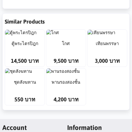
Similar Products
ตู้พระไตรปิฎก
โกศ
เทียนพรรษา
14,500 บาท
9,500 บาท
3,000 บาท
ชุดสังฆทาน
พานรองสองชั้น
550 บาท
4,200 บาท
Account
Information