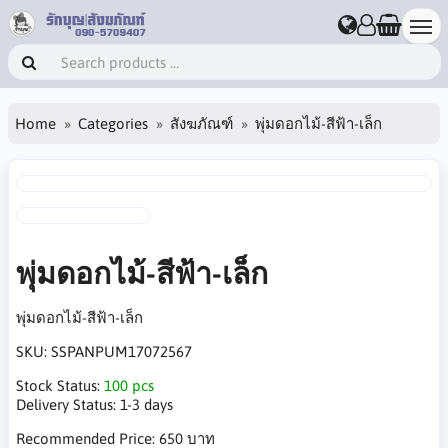
Home
Categories
สังฆภัณฑ์
พุ่มดอกไม้-สีฟ้า-เล็ก
พุ่มดอกไม้-สีฟ้า-เล็ก
พุ่มดอกไม้-สีฟ้า-เล็ก
SKU:
SSPANPUM17072567
Stock Status:
100 pcs
Delivery Status:
1-3 days
Recommended Price:
650 บาท