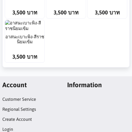
3,500 บาท
3,500 บาท
3,500 บาท
อาสนะเบาะพิง-สีราช
นิยมเข้ม
3,500 บาท
Account
Information
Customer Service
Regional Settings
Create Account
Login