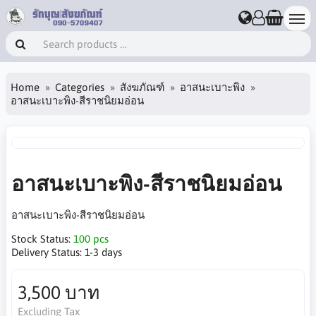
Home
Categories
สังฆภัณฑ์
อาสนะเบาะพิง
อาสนะเบาะพิง-สีราชนิยมอ่อน
อาสนะเบาะพิง-สีราชนิยมอ่อน
อาสนะเบาะพิง-สีราชนิยมอ่อน
Stock Status:
100 pcs
Delivery Status:
1-3 days
3,500 บาท
Excluding Tax