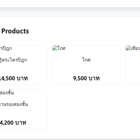
r Products
ตู้พระไตรปิฎก
โกศ
14,500 บาท
9,500 บาท
านรองสองชั้น
4,200 บาท