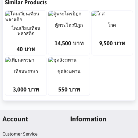
Similar Products
ตู้พระไตรปิฎก
โกศ
โคมเวียนเทียน
พลาสติก
14,500 บาท
9,500 บาท
40 บาท
เทียนพรรษา
ชุดสังฆทาน
3,000 บาท
550 บาท
Account
Information
Customer Service