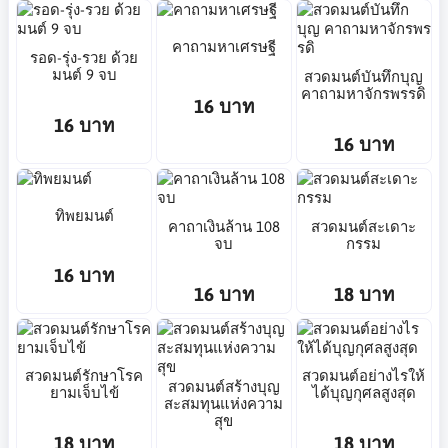
คาถามหาเศรษฐี
รอด-รุ่ง-รวย ด้วย
มนต์ 9 จบ
สวดมนต์บันทึกบุญ
คาถามหาจักรพรรดิ
16 บาท
16 บาท
16 บาท
ทิพยมนต์
คาถาเงินล้าน 108
สวดมนต์สะเดาะ
จบ
กรรม
16 บาท
16 บาท
18 บาท
สวดมนต์รักษาโรค
สวดมนต์อย่างไรให้
สวดมนต์สร้างบุญ
ยามเจ็บไข้
ได้บุญกุศลสูงสุด
สะสมทุนแห่งความ
สุข
18 บาท
18 บาท