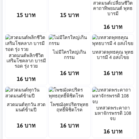
สวดมนต์เปลี่ยนชีวิต
คาถาทิพยมนต์ พุทธ
บารมี
15 บาท
15 บาท
16 บาท
ไม่มีใครใหญ่เกิน
บทสวดพุทธคุณ พุทธ
สวดมนต์พลิกชีวิต
กรรม
บารมี 4 อสงไขย
เสริมโชคลาภ บารมี
รอด รุ่ง รวย
16 บาท
16 บาท
16 บาท
สวดมนต์ทุกวัน สวด
โพชฌังคปริตรพุทธ
บทสวดพระคาถา
มนต์ข้ามปี
ฤทธิ์พิชิตโรค
มหาจักรพรรดิ 108
จบ
16 บาท
16 บาท
16 บาท