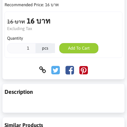
Recommended Price:
16 บาท
16 บาท
16 บาท
Excluding Tax
Quantity
pcs
Add To Cart
Description
Similar Products