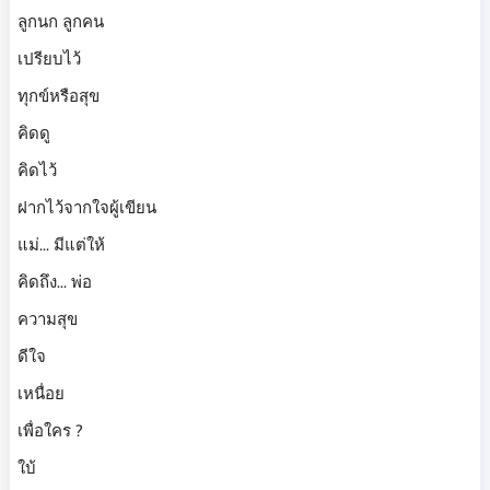
ลูกนก ลูกคน
เปรียบไว้
ทุกข์หรือสุข
คิดดู
คิดไว้
ฝากไว้จากใจผู้เขียน
แม่... มีแต่ให้
คิดถึง... พ่อ
ความสุข
ดีใจ
เหนื่อย
เพื่อใคร ?
ใบ้