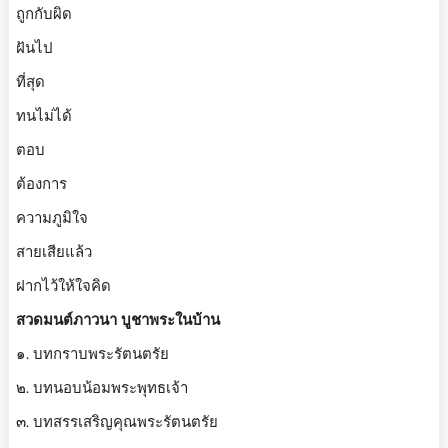
ถูกกับผิด
ฝันไป
ที่สุด
ทนไม่ได้
ตอบ
ต้องการ
ความภูมิใจ
สายเสียแล้ว
ฝากไว้ให้ใจคิด
สวดมนต์ภาวนา บูชาพระในบ้าน
๑. บทกราบพระรัตนตรัย
๒. บทนอบน้อมพระพุทธเจ้า
๓. บทสรรเสริญคุณพระรัตนตรัย