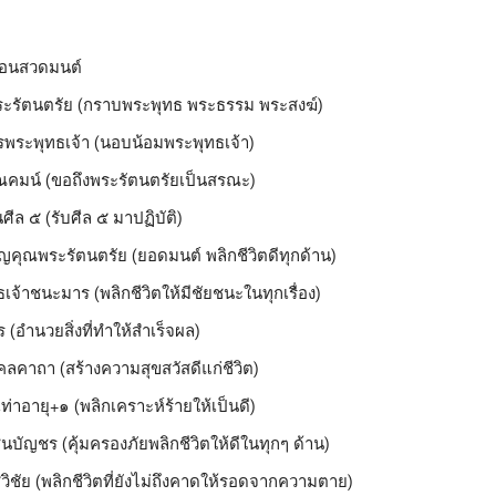
ก่อนสวดมนต์
รัตนตรัย (กราบพระพุทธ พระธรรม พระสงฆ์)
พระพุทธเจ้า (นอบน้อมพระพุทธเจ้า)
มน์ (ขอถึงพระรัตนตรัยเป็นสรณะ)
ล ๕ (รับศีล ๕ มาปฏิบัติ)
ญคุณพระรัตนตรัย (ยอดมนต์ พลิกชีวิตดีทุกด้าน)
จ้าชนะมาร (พลิกชีวิตให้มีชัยชนะในทุกเรื่อง)
 (อำนวยสิ่งที่ทำให้สำเร็จผล)
ลคาถา (สร้างความสุขสวัสดีแก่ชีวิต)
เท่าอายุ+๑ (พลิกเคราะห์ร้ายให้เป็นดี)
บัญชร (คุ้มครองภัยพลิกชีวิตให้ดีในทุกๆ ด้าน)
ิชัย (พลิกชีวิตที่ยังไม่ถึงคาดให้รอดจากความตาย)