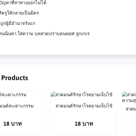
ัญหาที่หาทางออกไม่ได้
ตรูให้กลายเป็นมิตร
ถูกผู้มีอำนาจรังแก
คนนินทา ใส่ความ บทสวดปราบคนพยศ ลูกเกเร
r Products
มนต์สะเดาะกรรม
สวดมนต์รักษาโรคยามเจ็บไข้
สวดม
18 บาท
18 บาท