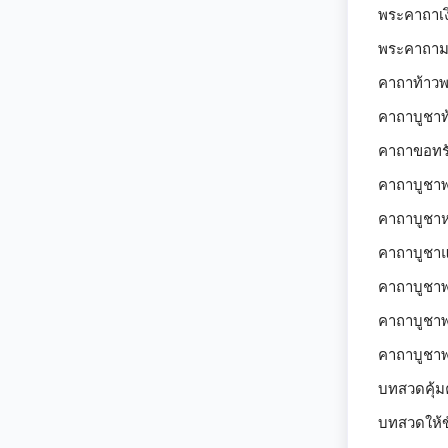
พระคาถาเงิ
พระคาถามห
คาถาท้าวพ
คาถาบูชาท
คาถาขอทรั
คาถาบูชาพ
คาถาบูชาห
คาถาบูชาแ
คาถาบูชาพ
คาถาบูชาพ
คาถาบูชาพ
บทสวดคุ้
บทสวดให้ข