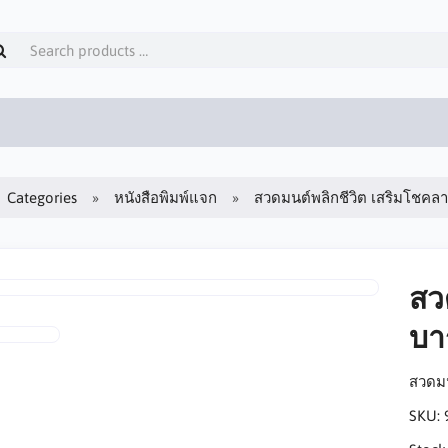
Categories
หนังสือพิมพ์แจก
สวดมนต์พลิกชีวิต เสริมโชคลาภ
สว
บาร
สวดมน
SKU: