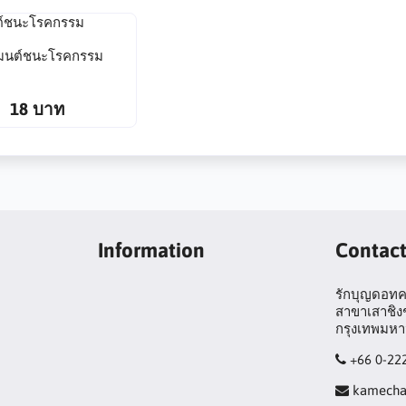
มนต์ชนะโรคกรรม
18 บาท
Information
Contac
รักบุญดอทคอ
สาขาเสาชิงช
กรุงเทพมห
+66 0-22
kamech