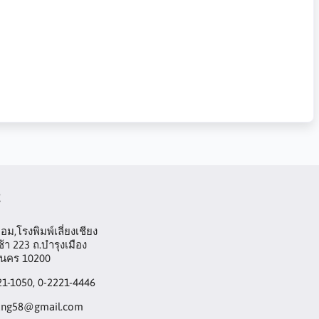
t
ม,โรงพิมพ์เลี่ยงเชียง
้า 223 ถ.บำรุงเมือง
านคร 10200
21-1050, 0-2221-4446
ang58@gmail.com