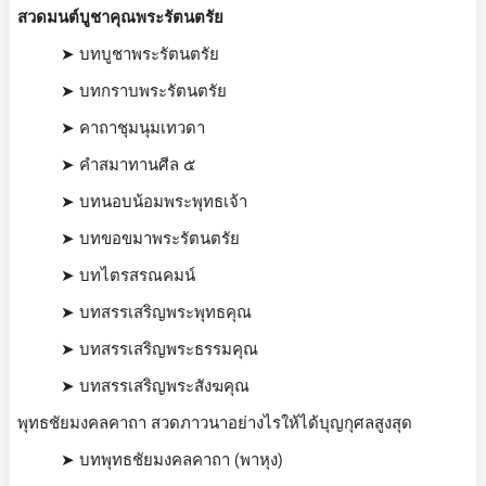
สวดมนต์บูชาคุณพระรัตนตรัย
➤ บทบูชาพระรัตนตรัย
➤ บทกราบพระรัตนตรัย
➤ คาถาชุมนุมเทวดา
➤ คำสมาทานศีล ๕
➤ บทนอบน้อมพระพุทธเจ้า
➤ บทขอขมาพระรัตนตรัย
➤ บทไตรสรณคมน์
➤ บทสรรเสริญพระพุทธคุณ
➤ บทสรรเสริญพระธรรมคุณ
➤ บทสรรเสริญพระสังฆคุณ
พุทธชัยมงคลคาถา สวดภาวนาอย่างไรให้ได้บุญกุศลสูงสุด
➤ บทพุทธชัยมงคลคาถา (พาหุง)