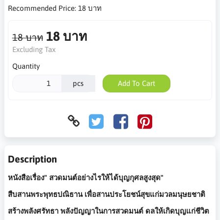
Recommended Price:
18 บาท
18 บาท
18 บาท
Excluding Tax
Quantity
pcs
Add To Cart
Description
หนังสือเรื่อง" สวดมนต์อย่างไรให้ได้บุญกุศลสูงสุด"
สืบสานพระพุทธปณิธาน เพื่อสานประโยชน์สุขแก่มวลมนุษยชาติ
สร้างพลังศรัทธา พลังปัญญาในการสวดมนต์ ดลให้เกิดบุญแก่ชีวิต