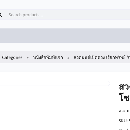
Categories
หนังสือพิมพ์แจก
สวดมนต์เปิดดวง เรียกทรัพย์ 
สว
โช
สวดมน
SKU: