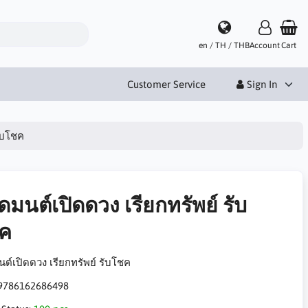
en / TH / THB
Account
Cart
Customer Service
Sign In
รับโชค
ดมนต์เปิดดวง เรียกทรัพย์ รับ
ค
ต์เปิดดวง เรียกทรัพย์ รับโชค
9786162686498